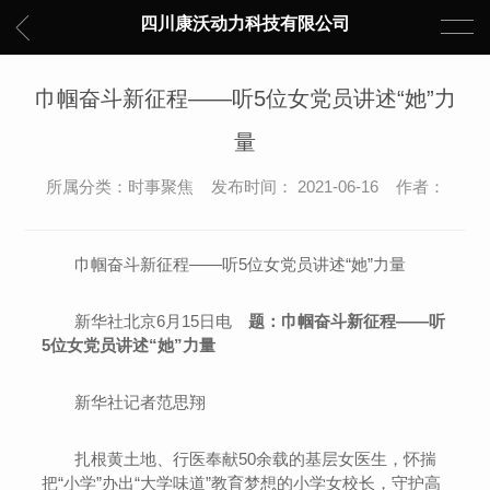
四川康沃动力科技有限公司
巾帼奋斗新征程——听5位女党员讲述“她”力
量
所属分类：时事聚焦 发布时间： 2021-06-16 作者：
巾帼奋斗新征程——听5位女党员讲述“她”力量
新华社北京6月15日电
题：巾帼奋斗新征程——听
5位女党员讲述“她”力量
新华社记者范思翔
扎根黄土地、行医奉献50余载的基层女医生，怀揣
把“小学”办出“大学味道”教育梦想的小学女校长，守护高