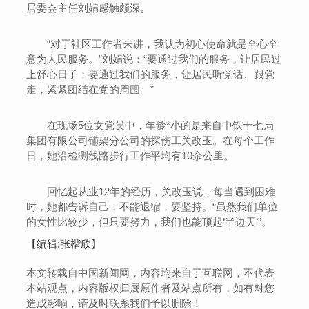
居委会主任刘娟感触颇深。
“对于社区工作者来讲，我认为初心使命就是全心全
意为人民服务。”刘娟说：“要通过我们的服务，让居民过
上舒心日子；要通过我们的服务，让居民听党话、跟党
走，紧紧团结在党的周围。”
在现场5位女党员中，年龄*小的是来自中铁十七局
集团有限公司铺架分公司的探伤工关改玉。在每个工作
日，她沿检测线路步行工作平均有10余公里。
回忆起从业12年的经历，关改玉说，每当遇到困难
时，她都告诉自己，不能退缩，要坚持。“虽然我们单位
的女性比较少，但只要努力，我们也能顶起‘半边天’”。
【编辑:张楷欣】
本文转载自中国新闻网，内容均来自于互联网，不代表
本站观点，内容版权归属原作者及站点所有，如有对您
造成影响，请及时联系我们予以删除！