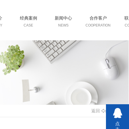
介
经典案例
新闻中心
合作客户
联
Y
CASE
NEWS
COOPERATION
C
返回
点