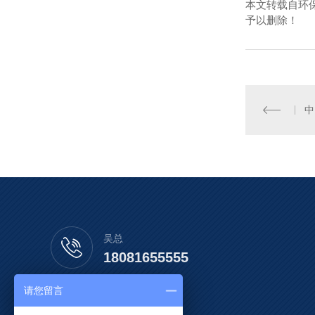
本文转载自环
予以删除！
吴总
18081655555
请您留言