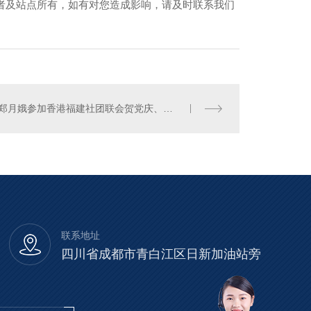
者及站点所有，如有对您造成影响，请及时联系我们
林郑月娥参加香港福建社团联会贺党庆、庆回归活动
联系地址
四川省成都市青白江区日新加油站旁