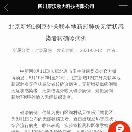
四川康沃动力科技有限公司
北京新增1例京外关联本地新冠肺炎无症状感
染者转确诊病例
所属分类：时事聚焦 发布时间： 2021-08-12 作者：
中新网8月11日电 据北京市卫生健康委员会官方微
博消息，8月10日0时至24时，北京新增1例京外关联本地
新冠肺炎无症状感染者转确诊病例，无新增疑似病例和
无症状感染者；无新增境外输入确诊病例、疑似病例，
新增7例境外输入无症状感染者。
确诊病例：住址为房山区阎村镇天恒乐活城北区，
为8月1日公布的无症状感染者。近日出现发热等症状，
综合流行病史、临床表现、实验室检测和影像学检查等
结果，8月10日诊断为确诊病例，临床分型为轻型。