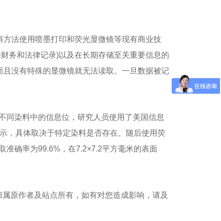
料方法使用喷墨打印和荧光显微镜等现有商业技
财务和法律记录)以及在长期存储至关重要信息的
而且没有特殊的显微镜就无法读取。一旦数据被记
发电机-沃尔沃发电机
不同染料中的信息位，研究人员使用了美国信息
表示，具体取决于特定染料是否存在。随后使用荧
率为99.6%，在7.2×7.2平方毫米的表面
归属原作者及站点所有，如有对您造成影响，请及