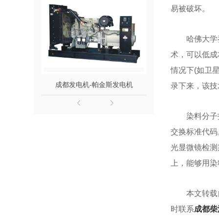
易被破坏。
哈佛大学
术，可以低成
情况下(如卫
成都发电机-帕金斯发电机
成都发电机组-单
录下来，该技
染料分子
交换标准代码
光显微镜检测
上，能够用染料
本文转载
时联系
成都柴