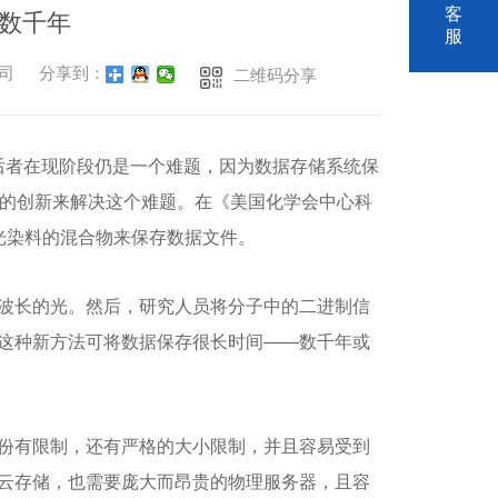
客
数千年
服
公司
分享到：
二维码分享
后者在现阶段仍是一个难题，因为数据存储系统保
滴的创新来解决这个难题。在《美国化学会中心科
光染料的混合物来保存数据文件。
波长的光。然后，研究人员将分子中的二进制信
这种新方法可将数据保存很长时间——数千年或
份有限制，还有严格的大小限制，并且容易受到
云存储，也需要庞大而昂贵的物理服务器，且容