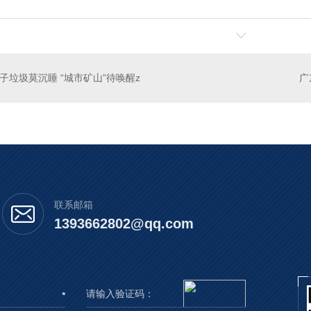
子垃圾莫沉睡 “城市矿山”待唤醒z
联系邮箱
1393662802@qq.com