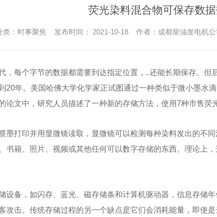
荧光染料混合物可保存数据
类：时事聚焦 发布时间： 2021-10-18 作者：成都柴油发电机
代，每个字节的数据都需要到达指定位置，..还能长期保存。但
到20年。美国哈佛大学化学家正试图通过一种类似于微小墨水
的论文中，研究人员描述了一种新的存储方法，使用7种市售荧
喷墨打印并用显微镜读取，显微镜可以检测每种染料发出的不同
、书籍、照片、视频或其他任何可以数字存储的东西。理论上，
储设备，如闪存、蓝光、磁存储条和计算机驱动器，信息存储年
客攻击。传统存储过程的另一个缺点是它们会消耗能量，即使是