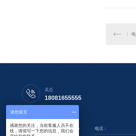
电
吴总
18081655555
请您留言
感谢您的关注，当前客服人员不在
线，请填写一下您的信息，我们会