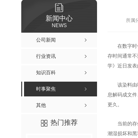
新闻中心
所属分
NEWS
公司新闻
在数字时
存时间通常不
行业资讯
学》近日发表
知识百科
该染料由
时事聚焦
息解码成文件
更久。
其他
热门推荐
当前的存
潮湿损坏和黑