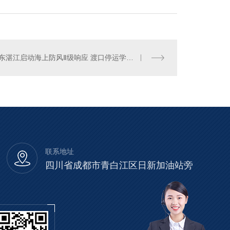
广东湛江启动海上防风Ⅱ级响应 渡口停运学校停课
联系地址
四川省成都市青白江区日新加油站旁