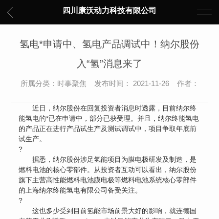
四川康沃动力科技有限公司
氢电*申请中、氢电产品调试中！纳尔股份
入“氢”消息来了
所属分类：时事聚焦 发布时间： 2021-11-26 作者：
近日，纳尔股份在回复投资者消息时透露，目前纳尔终
能氢电的*已在申请中，部分已获受理。并且，纳尔终能氢电
的产品正在进行产品试生产及测试调试中，项目争取年底前
试生产。
?
据悉，纳尔股份涉足氢能项目为膜电极研发及制造，是
燃料电池的核心零部件。从投资者互动可以看出，纳尔股份
旗下主营高性能燃料电池膜电极等燃料电池系统核心零部件
的上海纳尔终能氢电有限公司备受关注。
?
这也多少受到目前氢能市场前景大好的影响，就连德国