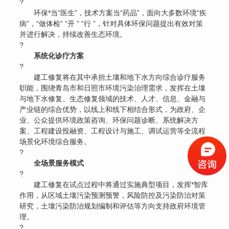
?
环保*当“医生”，技术方案当“药品”，面向大多数环境“疾
病”，“做体检” “开 ” “行 ”，针对具体环保问题提出有效对策
并进行解决，持续改善生态环境。
?
系统化诊疗方案
?
建工修复将在其中承担土壤和地下水方向综合诊疗服务
职能，围绕青岛市和日照市环境污染治理需求，发挥在土壤
与地下水修复、生态修复领域的技术、人才、信息、金融与
产业链的综合优势，以线上和线下相结合形式，为政府、企
业、公众提供环境政策咨询、环保问题诊断、系统解决方
案、工程建设投融资、工程设计与施工、调试运营等全流程
场景化环境综合服务。
?
全场景服务模式
?
建工修复在试点过程中将通过实施典型项目，发挥*智库
作用，从区域土壤污染预测预警，风险防控及污染防治对策
研究，土壤污染防治规划编制和评估等方向支持政府环境管
理。
?