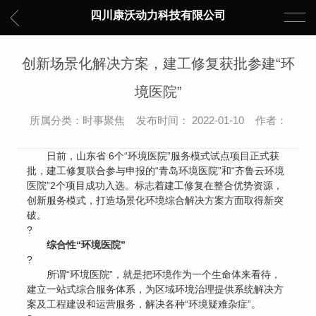
四川康沃动力科技有限公司
创新场景化解决方案，建工修复获批参建“环
境医院”
所属分类：时事聚焦 发布时间： 2022-01-10 作者：
日前，山东省 6个“环境医院”服务模式试点项目正式获
批，建工修复联合参与申报的“青岛环境医院”和“齐鲁云环境
医院”2个项目成功入选。标志着建工修复在整合优势资源，
创新服务模式，打造场景化环境综合解决方案方面取得新突
破。
?
综合性“环境医院”
?
所谓“环境医院”，就是把环境作为一个生命体来看待，
建立一站式综合服务体系，为区域环境治理提供系统解决方
案及工程建设和运营服务，解决各种“环境疑难杂症”。