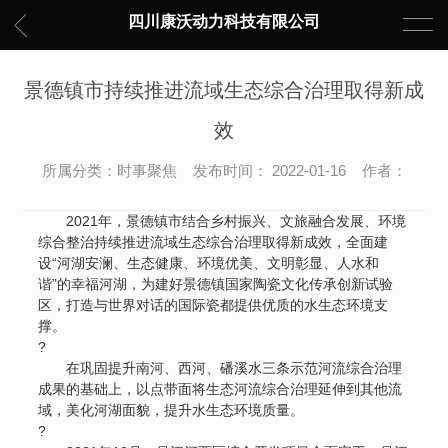
四川康沃动力科技有限公司
景德镇市持续推进流域生态综合治理取得新成
效
所属分类：时事聚焦 发布时间： 2022-01-16 作者：
2021年，景德镇市结合乡村振兴、文旅融合发展、环境
综合整治持续推进流域生态综合治理取得新成效，全面建
设“河湖安澜、生态健康、环境优美、文明彰显、人水和
谐”的幸福河湖，为建好景德镇国家陶瓷文化传承创新试验
区，打造与世界对话的国际瓷都提供优质的水生态环境支
撑。
?
在巩固提升南河、西河、磻溪水三条示范河流综合治理
成果的基础上，以点带面将生态河流综合治理延伸到其他流
域，美化河湖面貌，提升水生态环境质量。
?