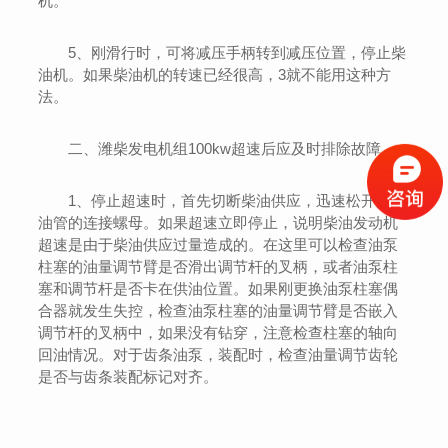
机。
5、刚滑行时，可将减压手柄转到减压位置，停止柴
油机。如果柴油机的转速已经很高，3就不能用这种方
法。
二、潍柴发电机组100kw超速后应及时排除故障
1、停止超速时，首先切断柴油供应，迅速松开高压
油管的连接螺母。如果超速立即停止，说明柴油发动机
超速是由于柴油供应过量造成的。在这里可以检查油泵
柱塞的油量调节臂是否滑出调节杆的叉柄，或者油泵柱
塞和调节杆是否卡在供油位置。如果刚更换油泵柱塞偶
合器就发生失控，检查油泵柱塞的油量调节臂是否嵌入
调节杆的叉柄中，如果没有钻穿，注意检查柱塞的轴向
回油情况。对于齿条油泵，装配时，检查油量调节齿轮
是否与齿条装配标记对齐。