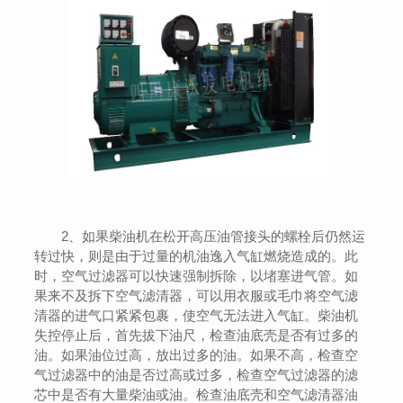
2、如果柴油机在松开高压油管接头的螺栓后仍然运
转过快，则是由于过量的机油逸入气缸燃烧造成的。此
时，空气过滤器可以快速强制拆除，以堵塞进气管。如
果来不及拆下空气滤清器，可以用衣服或毛巾将空气滤
清器的进气口紧紧包裹，使空气无法进入气缸。柴油机
失控停止后，首先拔下油尺，检查油底壳是否有过多的
油。如果油位过高，放出过多的油。如果不高，检查空
气过滤器中的油是否过高或过多，检查空气过滤器的滤
芯中是否有大量柴油或油。检查油底壳和空气滤清器油