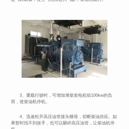
3、重载行驶时，可增加潍柴发电机组100kw的负
荷，使柴油机停机。
4、迅速松开高压油管接头螺母，切断柴油供应。如
果暂时找不到扳手，也可以砸碎高压油管，让柴油机停