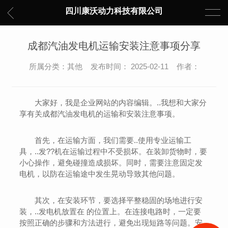
四川康沃动力科技有限公司
成都汽油发电机运输安装注意事项分享
所属分类：其他 发布时间： 2025-02-11 作者：
大家好，我是企业网站的内容编辑。..我想和大家分
享有关成都汽油发电机的运输和安装注意事项。
首先，在运输方面，我们需要..使用专业运输工
具，..发??机在运输过程中不受损坏。在装卸货物时，要
小心操作，避免碰撞造成损坏。同时，需要注意固定发
电机，以防在运输途中发生晃动导致其他问题。
其次，在安装环节，要选择平整稳固的场地进行安
装，..发电机放置在 的位置上。在连接电路时，一定要
按照正确的步骤和方法进行，避免出现短路等问题。安