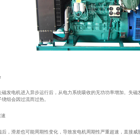
缸柴油发电机组
成都静音发电机
成都柴油
热
失磁发电机进入异步运行后，从电力系统吸收的无功功率增加。失磁
子绕组会因过流而过热。
超速
磁后，滑差也可能周期性变化，导致发电机周期性严重超速，直接威