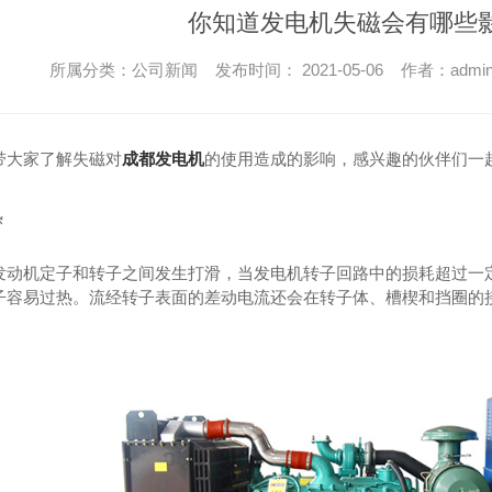
你知道发电机失磁会有哪些
所属分类：公司新闻 发布时间： 2021-05-06 作者：admi
带大家了解失磁对
成都发电机
的使用造成的影响，感兴趣的伙伴们一
热
发动机定子和转子之间发生打滑，当发电机转子回路中的损耗超过一
子容易过热。流经转子表面的差动电流还会在转子体、槽楔和挡圈的