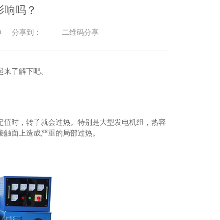
影响吗？
n
二维码分享
分享到：
起来了解下吧。
定值时，转子就会过热。特别是大型发电机组，热容
接触面上造成严重的局部过热。