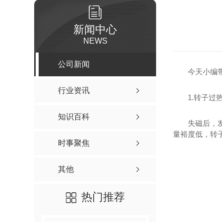
新闻中心
NEWS
公司新闻
今天小编
行业资讯
1.转子过
知识百科
失磁后，
量裕度低，转
时事聚焦
其他
热门推荐