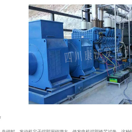
热
，失磁时，发动机定子端部漏磁增大，使发电机端部铁芯过热。这种