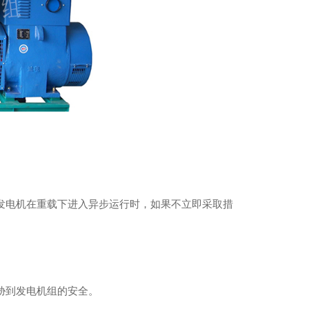
发电机-沃尔沃发电机
发电机在重载下进入异步运行时，如果不立即采取措
胁到发电机组的安全。