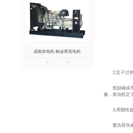
成都发电机-帕金斯发电机
成都发电机组-单
2.定子过
低励磁或
施，发动机定
3.周期性
重负荷失