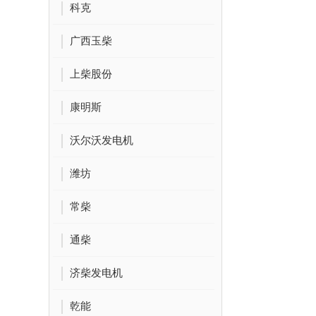
科克
广西玉柴
上柴股份
康明斯
沃尔沃发电机
潍坊
常柴
通柴
济柴发电机
乾能