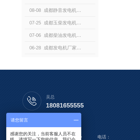
08-08
成都静音发电机：低噪音的强力能源选择
07-25
成都玉柴发电机组的特点和优势
07-06
成都柴油发电机的应用及性能分析
06-28
成都发电机厂家与其他品牌相比有何优势？
吴总
18081655555
请您留言
感谢您的关注，当前客服人员不在
线，请填写一下您的信息，我们会